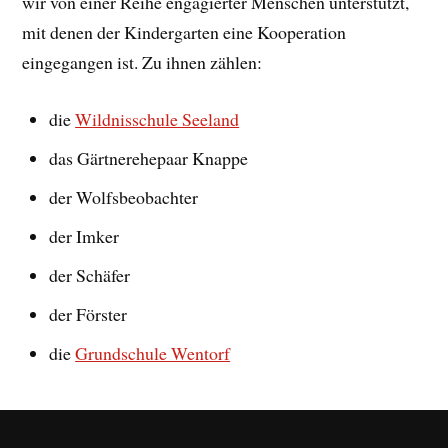
wir von einer Reihe engagierter Menschen unterstützt,
mit denen der Kindergarten eine Kooperation
eingegangen ist. Zu ihnen zählen:
die
Wildnisschule Seeland
das Gärtnerehepaar Knappe
der Wolfsbeobachter
der Imker
der Schäfer
der Förster
die
Grundschule Wentorf