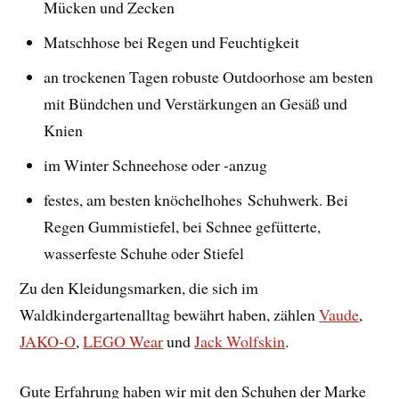
Mücken und Zecken
Matschhose bei Regen und Feuchtigkeit
an trockenen Tagen robuste Outdoorhose am besten
mit Bündchen und Verstärkungen an Gesäß und
Knien
im Winter Schneehose oder -anzug
festes, am besten knöchelhohes Schuhwerk. Bei
Regen Gummistiefel, bei Schnee gefütterte,
wasserfeste Schuhe oder Stiefel
Zu den Kleidungsmarken, die sich im
Waldkindergartenalltag bewährt haben, zählen
Vaude
,
JAKO-O
,
LEGO Wear
und
Jack Wolfskin
.
Gute Erfahrung haben wir mit den Schuhen der Marke