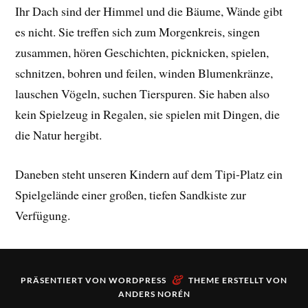
Ihr Dach sind der Himmel und die Bäume, Wände gibt
es nicht. Sie treffen sich zum Morgenkreis, singen
zusammen, hören Geschichten, picknicken, spielen,
schnitzen, bohren und feilen, winden Blumenkränze,
lauschen Vögeln, suchen Tierspuren. Sie haben also
kein Spielzeug in Regalen, sie spielen mit Dingen, die
die Natur hergibt.
Daneben steht unseren Kindern auf dem Tipi-Platz ein
Spielgelände einer großen, tiefen Sandkiste zur
Verfügung.
&
PRÄSENTIERT VON
WORDPRESS
THEME ERSTELLT VON
ANDERS NORÉN